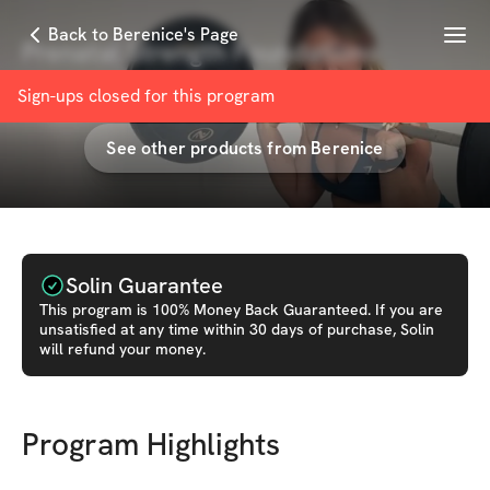
Menu
Back to Berenice's Page
Prenatal Strength Foundations
with
Berenice Boada
Sign-ups closed for this
program
See other products from
Berenice
Solin Guarantee
This
program
is 100% Money Back Guaranteed. If you are
unsatisfied at any time within 30 days of purchase, Solin
will refund your money.
Program Highlights