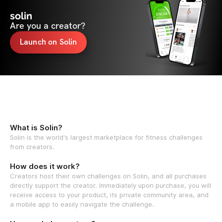
solin
Are you a creator?
Launch on Solin
What is Solin?
Solin is the world's largest marketplace for fitness challenges
from creators.
How does it work?
Creators host their own challenges on Solin, and all purchases
directly support the creator. Immediately upon purchase, you will
receive access to your product, its private community area, and
a mobile app to easily navigate the challenge.