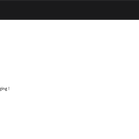
ing !