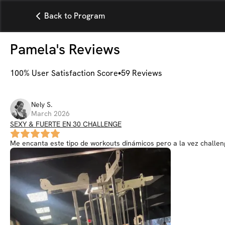
Back to Program
Pamela
's Reviews
100
% User Satisfaction Score
59
Reviews
Nely
S
.
March 2026
SEXY & FUERTE EN 30 CHALLENGE
Me encanta este tipo de workouts dinámicos pero a la vez challeng