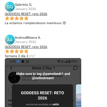
Gabriela
G
.
GG
January 2026
GODDESS RESET: reto 2026
La estamos rompiendoooo mamissss 😍
AndreaBibiana
A
.
AA
January 2026
GODDESS RESET: reto 2026
Semana 2 día 2 ✅✅