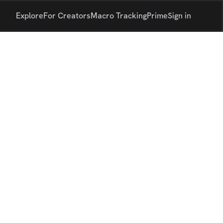
Explore
For Creators
Macro Tracking
Prime
Sign in