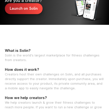
Are you a creator?
Launch on Solin
What is Solin?
Solin is the world's largest marketplace for fitness challenges
from creators.
How does it work?
Creators host their own challenges on Solin, and all purchases
directly support the creator. Immediately upon purchase, you will
receive access to your product, its private community area, and
a mobile app to easily navigate the challenge.
How we help creators?
We help creators launch & grow their fitness challenges to
reach more people. If you want to run a new challenge or grow