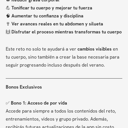
💪 
Tonificar tu cuerpo y mejorar tu fuerza
🧠 
Aumentar tu confianza y disciplina
👙 
Ver avances reales en tu abdomen y silueta
🙌 
Disfrutar el proceso mientras transformas tu cuerpo
Este reto no solo te ayudará a ver 
cambios visibles
 en 
tu cuerpo, sino también a crear la base necesaria para 
seguir progresando incluso después del verano.
Bonos Exclusivos
✅ 
Bono 1: Acceso de por vida
Accede para siempre a todos los contenidos del reto, 
entrenamientos, videos y grupo privado. Además, 
recibirás futuras actualizaciones de la app sin costo 