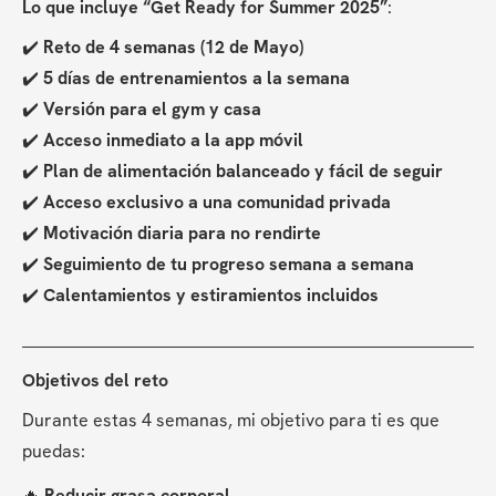
Lo que incluye “Get Ready for Summer 2025”
:
✔️ 
Reto de 4 semanas (12 de Mayo)
✔️ 
5 días de entrenamientos a la semana
✔️ 
Versión para el gym y casa
✔️ 
Acceso inmediato a la app móvil
✔️ 
Plan de alimentación balanceado y fácil de seguir
✔️ 
Acceso exclusivo a una comunidad privada
✔️ 
Motivación diaria para no rendirte
✔️ 
Seguimiento de tu progreso semana a semana
✔️ 
Calentamientos y estiramientos incluidos
Objetivos del reto
Durante estas 4 semanas, mi objetivo para ti es que 
puedas:
🔥 
Reducir grasa corporal