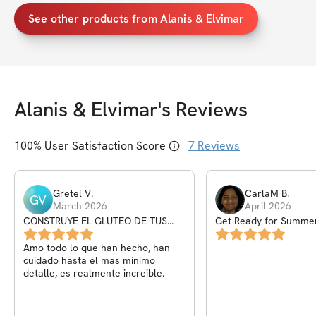
See other products from Alanis & Elvimar
Alanis & Elvimar
's Reviews
100
% User Satisfaction Score
7
Reviews
Gretel
V
.
CarlaM
B
.
GV
March 2026
April 2026
CONSTRUYE EL GLUTEO DE TUS
Get Ready for Summe
SUEÑOS 2da edición
Amo todo lo que han hecho, han
cuidado hasta el mas minimo
detalle, es realmente increible.