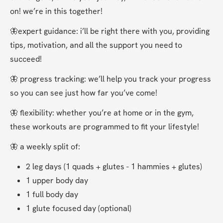
on! we’re in this together!
🦋expert guidance: i’ll be right there with you, providing 
tips, motivation, and all the support you need to 
succeed!
🦋 progress tracking: we’ll help you track your progress 
so you can see just how far you’ve come!
🦋 flexibility: whether you’re at home or in the gym, 
these workouts are programmed to fit your lifestyle!
🦋 a weekly split of:
2 leg days (1 quads + glutes - 1 hammies + glutes)
1 upper body day
1 full body day
1 glute focused day (optional)