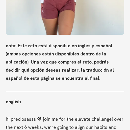
nota: Este reto está disponible en inglés y español 
(ambas opciones están disponibles dentro de la 
aplicación). Una vez que compres el reto, podrás 
decidir qué opción deseas realizar. la traducción al 
español de esta página se encuentra al final.
english
hi preciosasss 💖 join me for the elevate challenge! over 
the next 6 weeks, we’re going to align our habits and 