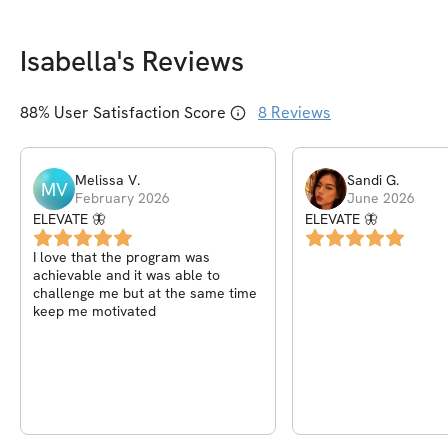
Isabella
's Reviews
88
% User Satisfaction Score
8
Reviews
Melissa
V
.
Sandi
G
.
MV
February 2026
June 2026
ELEVATE 🦋
ELEVATE 🦋
I love that the program was
achievable and it was able to
challenge me but at the same time
keep me motivated