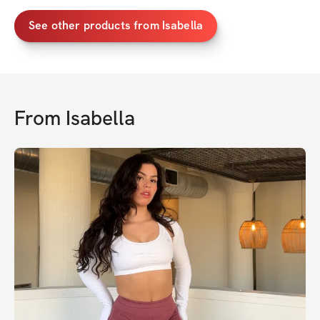
See other products from Isabella
From
Isabella