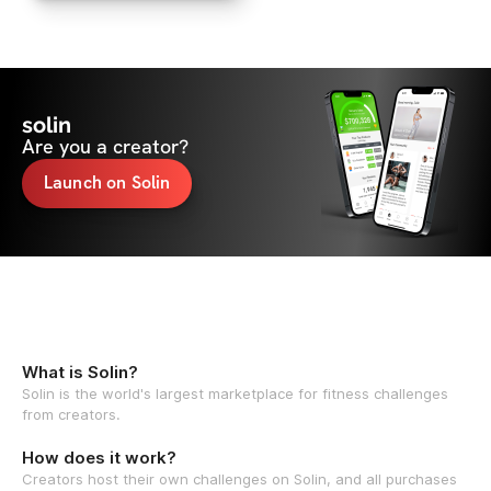
solin
Are you a creator?
Launch on Solin
What is Solin?
Solin is the world's largest marketplace for fitness challenges
from creators.
How does it work?
Creators host their own challenges on Solin, and all purchases