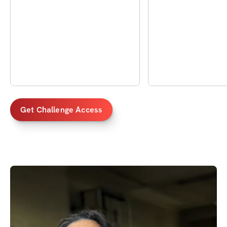
Get Challenge Access