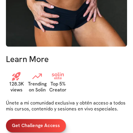
Learn More
solin
elite
128.3K
Trending
Top 5%
views
on Solin
Creator
Únete a mi comunidad exclusiva y obtén acceso a todos 
mis cursos, contenido y sesiones en vivo especiales. 
Get Challenge Access