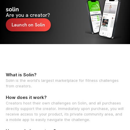
solin
Are you a creator?
Launch on Solin
What is Solin?
Solin is the world's largest marketplace for fitness challenges
from creators.
How does it work?
Creators host their own challenges on Solin, and all purchases
directly support the creator. Immediately upon purchase, you will
receive access to your product, its private community area, and
a mobile app to easily navigate the challenge.